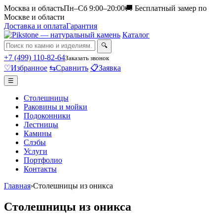
Москва и область
Пн–Сб 9:00–20:00
🚚 Бесплатный замер по
Москве и области
Доставка и оплата
Гарантия
Каталог
🔍
+7 (499) 110-82-64
Заказать звонок
♡
Избранное
⇆
Сравнить
📋
Заявка
☰
Столешницы
Раковины и мойки
Подоконники
Лестницы
Камины
Слэбы
Услуги
Портфолио
Контакты
Главная
›
Столешницы из оникса
Столешницы из оникса