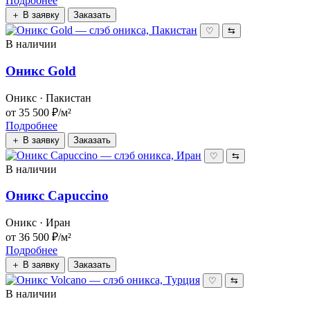
Подробнее
＋ В заявку
Заказать
♡
⇆
В наличии
Оникс Gold
Оникс · Пакистан
от 35 500 ₽/м²
Подробнее
＋ В заявку
Заказать
♡
⇆
В наличии
Оникс Capuccino
Оникс · Иран
от 36 500 ₽/м²
Подробнее
＋ В заявку
Заказать
♡
⇆
В наличии