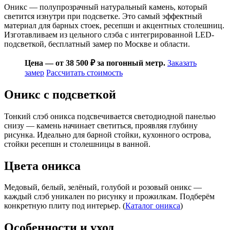
Оникс — полупрозрачный натуральный камень, который
светится изнутри при подсветке. Это самый эффектный
материал для барных стоек, ресепшн и акцентных столешниц.
Изготавливаем из цельного слэба с интегрированной LED-
подсветкой, бесплатный замер по Москве и области.
Цена — от 38 500 ₽ за погонный метр.
Заказать
замер
Рассчитать стоимость
Оникс с подсветкой
Тонкий слэб оникса подсвечивается светодиодной панелью
снизу — камень начинает светиться, проявляя глубину
рисунка. Идеально для барной стойки, кухонного острова,
стойки ресепшн и столешницы в ванной.
Цвета оникса
Медовый, белый, зелёный, голубой и розовый оникс —
каждый слэб уникален по рисунку и прожилкам. Подберём
конкретную плиту под интерьер. (
Каталог оникса
)
Особенности и уход