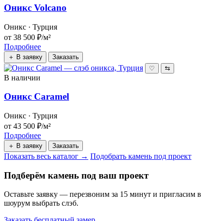
Оникс Volcano
Оникс · Турция
от 38 500 ₽/м²
Подробнее
＋ В заявку
Заказать
♡
⇆
В наличии
Оникс Caramel
Оникс · Турция
от 43 500 ₽/м²
Подробнее
＋ В заявку
Заказать
Показать весь каталог →
Подобрать камень под проект
Подберём камень под ваш проект
Оставьте заявку — перезвоним за 15 минут и пригласим в
шоурум выбрать слэб.
Заказать бесплатный замер