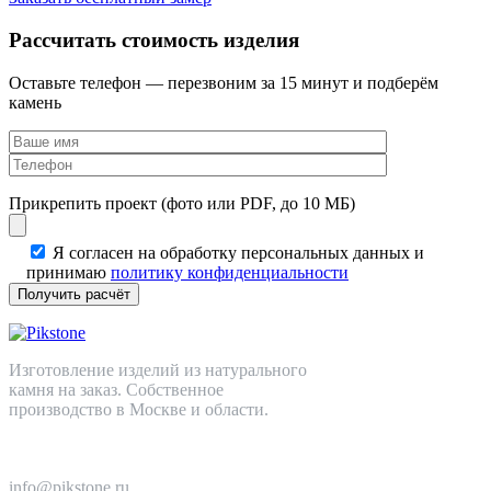
Рассчитать стоимость изделия
Оставьте телефон — перезвоним за 15 минут и подберём
камень
Прикрепить проект (фото или PDF, до 10 МБ)
Я согласен на обработку персональных данных и
принимаю
политику конфиденциальности
Изготовление изделий из натурального
камня на заказ. Собственное
производство в Москве и области.
+7 (499) 110-82-64
info@pikstone.ru