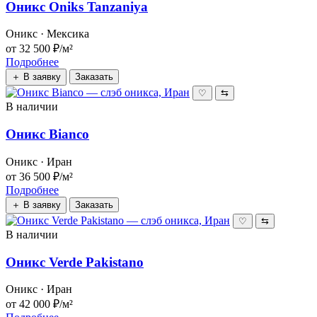
Оникс Oniks Tanzaniya
Оникс · Мексика
от 32 500 ₽/м²
Подробнее
＋ В заявку
Заказать
♡
⇆
В наличии
Оникс Bianco
Оникс · Иран
от 36 500 ₽/м²
Подробнее
＋ В заявку
Заказать
♡
⇆
В наличии
Оникс Verde Pakistano
Оникс · Иран
от 42 000 ₽/м²