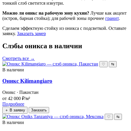
тонкий слэб светится изнутри.
Можно ли оникс на рабочую зону кухни?
Лучше как акцент
(остров, барная стойка); для рабочей зоны прочнее
гранит
.
Сделаем эффектную стойку из оникса с подсветкой. Оставьте
заявку.
Заказать замер
Слэбы оникса в наличии
Смотреть все →
♡
⇆
В наличии
Оникс Kilimangiaro
Оникс · Пакистан
от 42 000 ₽/м²
Подробнее
＋ В заявку
Заказать
♡
⇆
В наличии