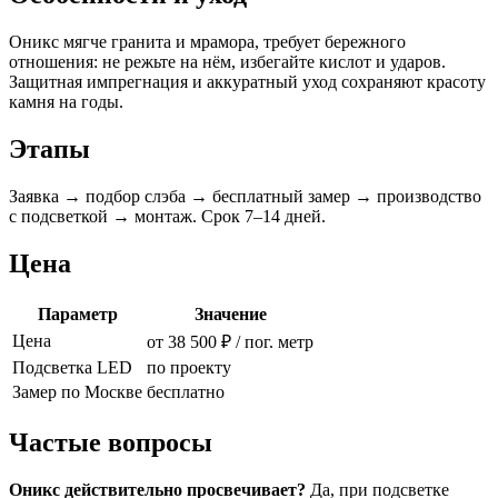
Оникс мягче гранита и мрамора, требует бережного
отношения: не режьте на нём, избегайте кислот и ударов.
Защитная импрегнация и аккуратный уход сохраняют красоту
камня на годы.
Этапы
Заявка → подбор слэба → бесплатный замер → производство
с подсветкой → монтаж. Срок 7–14 дней.
Цена
Параметр
Значение
Цена
от 38 500 ₽ / пог. метр
Подсветка LED
по проекту
Замер по Москве
бесплатно
Частые вопросы
Оникс действительно просвечивает?
Да, при подсветке