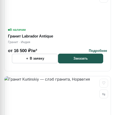
В наличии
Гранит Labrador Antique
Гранит · Индия
от 16 500 ₽/м²
Подробнее
＋ В заявку
Заказать
♡
⇆