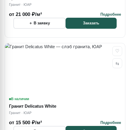
Гранит · ЮАР
от 21 000 ₽/м²
Подробнее
＋ В заявку
Заказать
♡
⇆
В наличии
Гранит Delicatus White
Гранит · ЮАР
от 15 500 ₽/м²
Подробнее