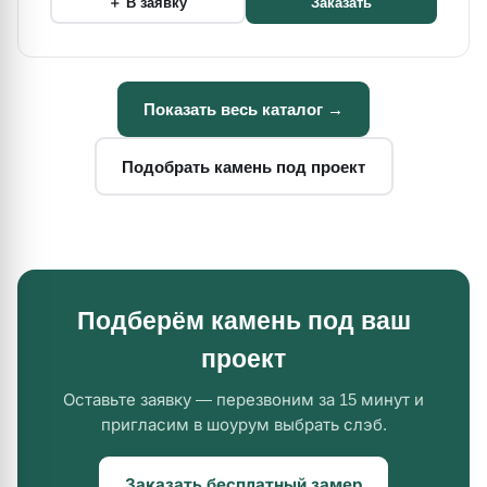
＋ В заявку
Заказать
Показать весь каталог →
Подобрать камень под проект
Подберём камень под ваш
проект
Оставьте заявку — перезвоним за 15 минут и
пригласим в шоурум выбрать слэб.
Заказать бесплатный замер