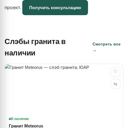
проект.
Получить консультацию
Слэбы гранита в
Смотреть все
→
наличии
♡
⇆
В наличии
Гранит Meteorus