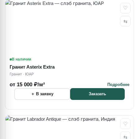
♡
⇆
В наличии
Гранит Asterix Extra
Гранит · ЮАР
от 15 000 ₽/м²
Подробнее
＋ В заявку
Заказать
♡
⇆