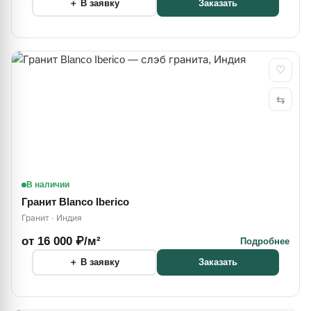
＋ В заявку
Заказать
♡
⇆
В наличии
Гранит Blanco Iberico
Гранит · Индия
от 16 000 ₽/м²
Подробнее
＋ В заявку
Заказать