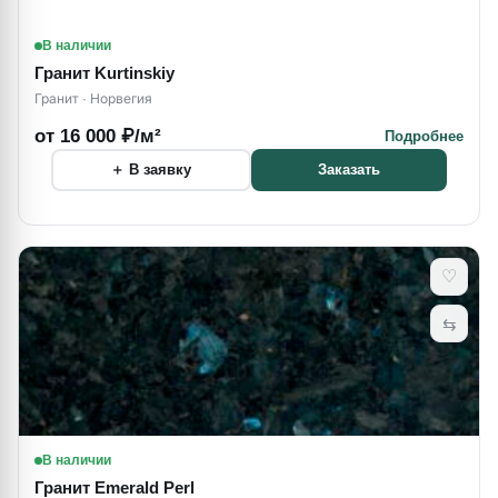
В наличии
Гранит Kurtinskiy
Гранит · Норвегия
от 16 000 ₽/м²
Подробнее
＋ В заявку
Заказать
♡
⇆
В наличии
Гранит Emerald Perl