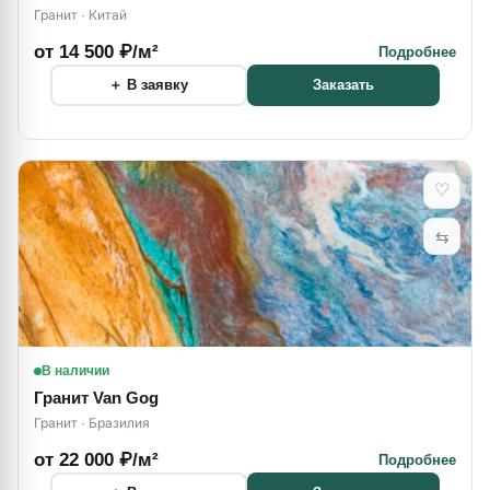
Гранит · Китай
от 14 500 ₽/м²
Подробнее
＋ В заявку
Заказать
♡
⇆
В наличии
Гранит Van Gog
Гранит · Бразилия
от 22 000 ₽/м²
Подробнее