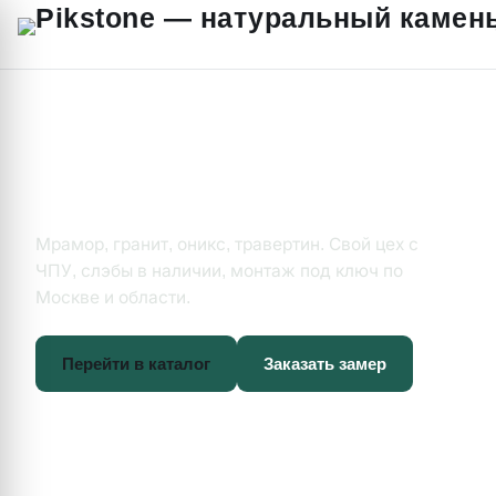
Натуральный камень · собственное производство
Изделия из натурального
камня на заказ
Мрамор, гранит, оникс, травертин. Свой цех с
ЧПУ, слэбы в наличии, монтаж под ключ по
Москве и области.
Перейти в каталог
Заказать замер