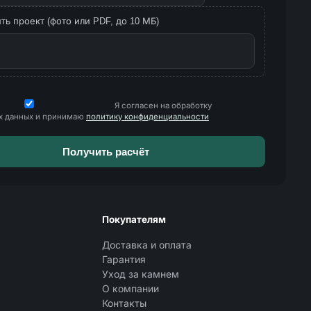
ь проект (фото или PDF, до 10 МБ)
Я согласен на обработку
х данных и принимаю
политику конфиденциальности
Покупателям
Доставка и оплата
Гарантия
Уход за камнем
О компании
Контакты