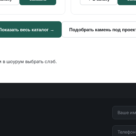
Показать весь каталог →
Подобрать камень под проек
м в шоурум выбрать слэб.