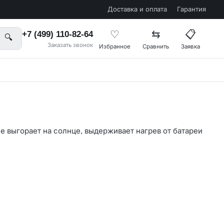
Доставка и оплата
Гарантия
♡
⇆
📋
+7 (499) 110-82-64
🔍
Заказать звонок
Избранное
Сравнить
Заявка
е выгорает на солнце, выдерживает нагрев от батареи