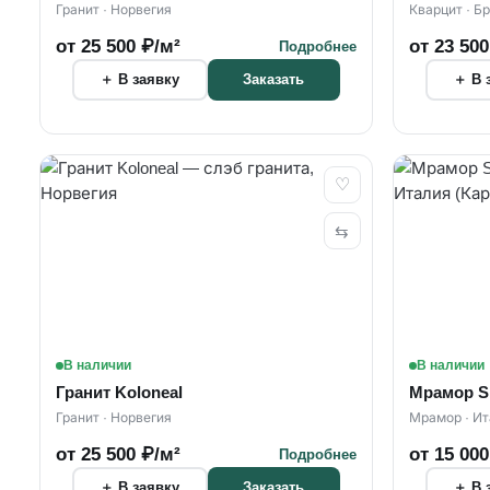
Гранит · Норвегия
Кварцит · Б
от 25 500 ₽/м²
от 23 500
Подробнее
＋ В заявку
＋ В 
Заказать
♡
⇆
В наличии
В наличии
Гранит Koloneal
Мрамор Si
Гранит · Норвегия
Мрамор · Ит
от 25 500 ₽/м²
от 15 000
Подробнее
＋ В заявку
＋ В 
Заказать