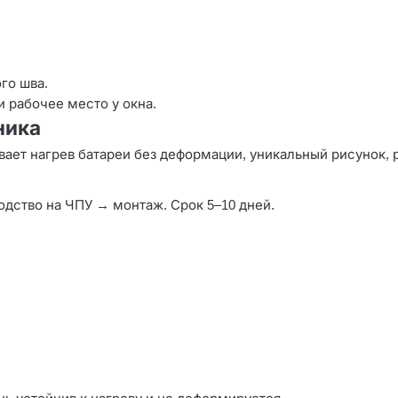
го шва.
 рабочее место у окна.
ника
ивает нагрев батареи без деформации, уникальный рисунок
дство на ЧПУ → монтаж. Срок 5–10 дней.