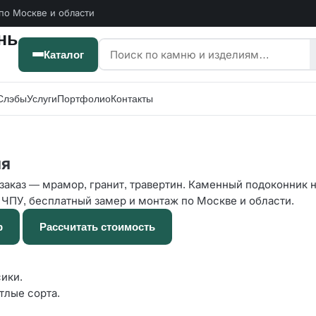
по Москве и области
Каталог
Слэбы
Услуги
Портфолио
Контакты
ня
заказ — мрамор, гранит, травертин. Каменный подоконник н
 ЧПУ, бесплатный замер и монтаж по Москве и области.
р
Рассчитать стоимость
ики.
тлые сорта.