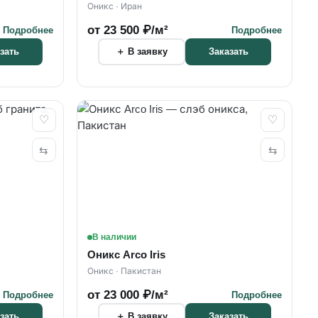
Оникс · Иран
от 23 500 ₽/м²
Подробнее
Подробнее
＋ В заявку
зать
Заказать
♡
♡
⇆
⇆
В наличии
Оникс Arco Iris
Оникс · Пакистан
от 23 000 ₽/м²
Подробнее
Подробнее
＋ В заявку
зать
Заказать