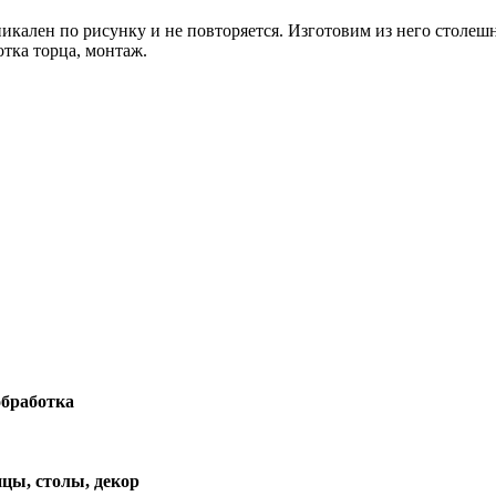
икален по рисунку и не повторяется. Изготовим из него столеш
отка торца, монтаж.
обработка
ицы, столы, декор