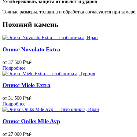
Уход
Бережный, защита от кислот и ударов
Точные размеры, толщина и обработка согласуются при замере.
Похожий камень
Оникс Nuvolato Extra
от 37 500 ₽/м²
Подробнее
Оникс Miele Extra
от 31 500 ₽/м²
Подробнее
Оникс Oniks Mile Avp
от 27 000 ₽/м²