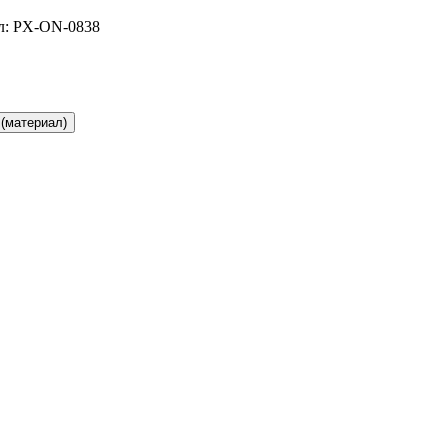
л: PX-ON-0838
(материал)