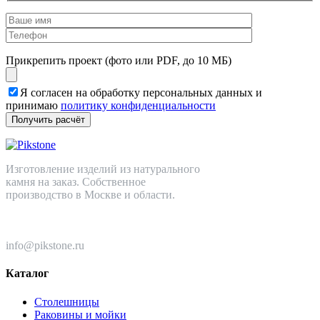
Прикрепить проект (фото или PDF, до 10 МБ)
Я согласен на обработку персональных данных и
принимаю
политику конфиденциальности
Изготовление изделий из натурального
камня на заказ. Собственное
производство в Москве и области.
+7 (499) 110-82-64
info@pikstone.ru
Каталог
Столешницы
Раковины и мойки