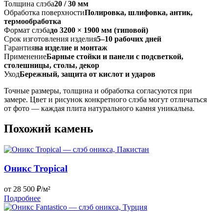
Толщина слэба
20 / 30 мм
Обработка поверхности
Полировка, шлифовка, антик,
термообработка
Формат слэба
до 3200 × 1900 мм (типовой)
Срок изготовления изделия
5–10 рабочих дней
Гарантия
на изделие и монтаж
Применение
Барные стойки и панели с подсветкой,
столешницы, столы, декор
Уход
Бережный, защита от кислот и ударов
Точные размеры, толщина и обработка согласуются при
замере. Цвет и рисунок конкретного слэба могут отличаться
от фото — каждая плита натурального камня уникальна.
Похожий камень
Оникс Tropical
от 28 500 ₽/м²
Подробнее