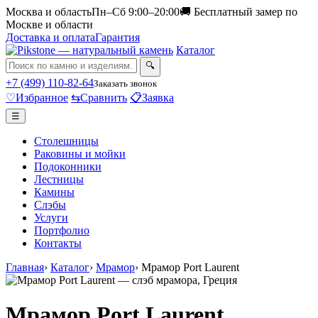
Москва и область
Пн–Сб 9:00–20:00
🚚 Бесплатный замер по
Москве и области
Доставка и оплата
Гарантия
Каталог
🔍
+7 (499) 110-82-64
Заказать звонок
♡
Избранное
⇆
Сравнить
📋
Заявка
☰
Столешницы
Раковины и мойки
Подоконники
Лестницы
Камины
Слэбы
Услуги
Портфолио
Контакты
Главная
›
Каталог
›
Мрамор
›
Мрамор Port Laurent
Мрамор Port Laurent