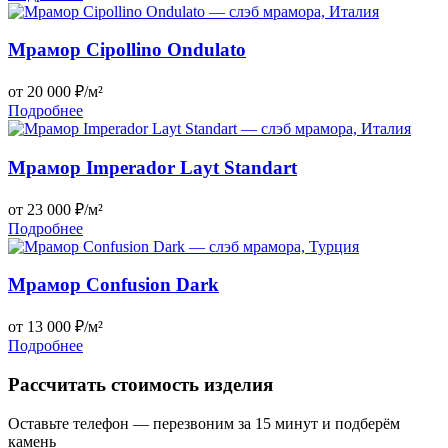
Мрамор Cipollino Ondulato
от 20 000 ₽/м²
Подробнее
Мрамор Imperador Layt Standart
от 23 000 ₽/м²
Подробнее
Мрамор Confusion Dark
от 13 000 ₽/м²
Подробнее
Рассчитать стоимость изделия
Оставьте телефон — перезвоним за 15 минут и подберём
камень