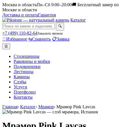
Москва и область
Пн–Сб 9:00–20:00
🚚 Бесплатный замер по
Москве и области
Доставка и оплата
Гарантия
Каталог
🔍
+7 (499) 110-82-64
Заказать звонок
♡
Избранное
⇆
Сравнить
📋
Заявка
☰
Столешницы
Раковины и мойки
Подоконники
Лестницы
Камины
Слэбы
Услуги
Портфолио
Контакты
Главная
›
Каталог
›
Мрамор
›
Мрамор Pink Lavcas
Мрамор Pink Lavcas