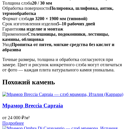
Толщина слэба
20 / 30 мм
Обработка поверхности
Полировка, шлифовка, антик,
термообработка
Формат слэба
до 3200 × 1900 мм (типовой)
Срок изготовления изделия
5–10 рабочих дней
Гарантия
на изделие и монтаж
Применение
Столешницы, подоконники, лестницы,
камины, облицовка
Уход
Пропитка от пятен, мягкие средства без кислот и
абразива
Точные размеры, толщина и обработка согласуются при
замере. Цвет и рисунок конкретного слэба могут отличаться
от фото — каждая плита натурального камня уникальна.
Похожий камень
Мрамор Breccia Capraia
от 24 000 ₽/м²
Подробнее