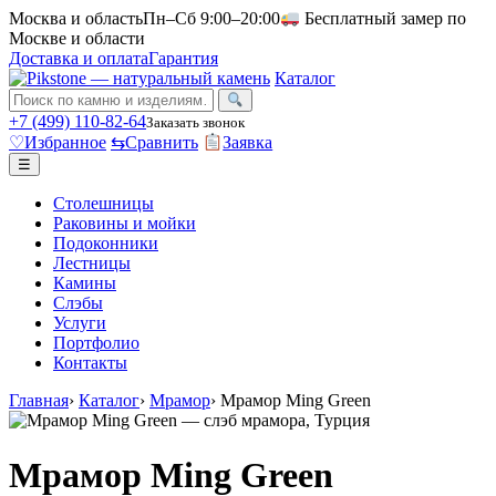
Москва и область
Пн–Сб 9:00–20:00
Бесплатный замер по
Москве и области
Доставка и оплата
Гарантия
Каталог
+7 (499) 110-82-64
Заказать звонок
♡
Избранное
⇆
Сравнить
Заявка
☰
Столешницы
Раковины и мойки
Подоконники
Лестницы
Камины
Слэбы
Услуги
Портфолио
Контакты
Главная
›
Каталог
›
Мрамор
›
Мрамор Ming Green
Мрамор Ming Green