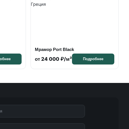
Мрамор Port Black
от 24 000 ₽/м²
обнее
Подробнее