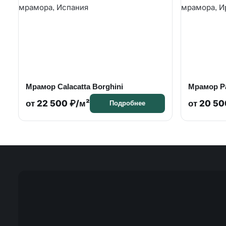
Мрамор Calacatta Borghini
Мрамор Pa
от 22 500 ₽/м²
от 20 50
Подробнее