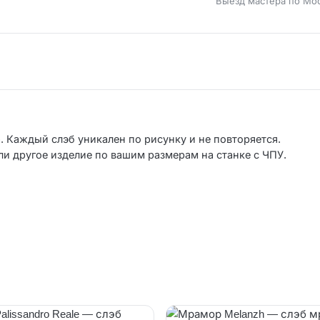
Выезд мастера по Мо
 Каждый слэб уникален по рисунку и не повторяется.
ли другое изделие по вашим размерам на станке с ЧПУ.