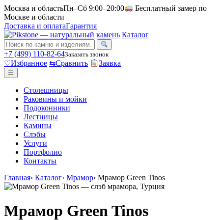
Москва и область
Пн–Сб 9:00–20:00
Бесплатный замер по
Москве и области
Доставка и оплата
Гарантия
Каталог
+7 (499) 110-82-64
Заказать звонок
♡
Избранное
⇆
Сравнить
Заявка
☰
Столешницы
Раковины и мойки
Подоконники
Лестницы
Камины
Слэбы
Услуги
Портфолио
Контакты
Главная
›
Каталог
›
Мрамор
›
Мрамор Green Tinos
Мрамор Green Tinos