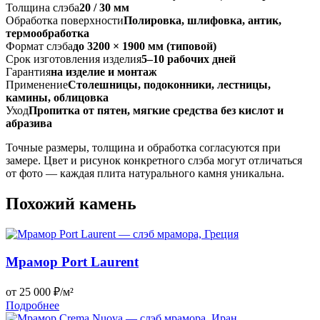
Толщина слэба
20 / 30 мм
Обработка поверхности
Полировка, шлифовка, антик,
термообработка
Формат слэба
до 3200 × 1900 мм (типовой)
Срок изготовления изделия
5–10 рабочих дней
Гарантия
на изделие и монтаж
Применение
Столешницы, подоконники, лестницы,
камины, облицовка
Уход
Пропитка от пятен, мягкие средства без кислот и
абразива
Точные размеры, толщина и обработка согласуются при
замере. Цвет и рисунок конкретного слэба могут отличаться
от фото — каждая плита натурального камня уникальна.
Похожий камень
Мрамор Port Laurent
от 25 000 ₽/м²
Подробнее