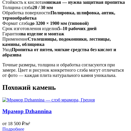
Стойкость к кислотам
низкая — нужна защитная пропитка
Толщина слэба
20 / 30 мм
Обработка поверхности
Полировка, шлифовка, антик,
термообработка
Формат слэба
до 3200 × 1900 мм (типовой)
Срок изготовления изделия
5–10 рабочих дней
Гарантия
на изделие и монтаж
Применение
Столешницы, подоконники, лестницы,
камины, облицовка
Уход
Пропитка от пятен, мягкие средства без кислот и
абразива
Точные размеры, толщина и обработка согласуются при
замере. Цвет и рисунок конкретного слэба могут отличаться
от фото — каждая плита натурального камня уникальна.
Похожий камень
Мрамор Dzhannina
от 18 500 ₽/м²
Подробнее