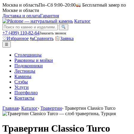
Москва и область
Пн–Сб 9:00–20:00
Бесплатный замер по
Москве и области
Доставка и оплата
Гарантия
Каталог
+7 (499) 110-82-64
Заказать звонок
♡
Избранное
⇆
Сравнить
Заявка
☰
Столешницы
Раковины и мойки
Подоконники
Лестницы
Камины
Слэбы
Услуги
Портфолио
Контакты
Главная
›
Каталог
›
Травертин
›
Травертин Classico Turco
Травертин Classico Turco