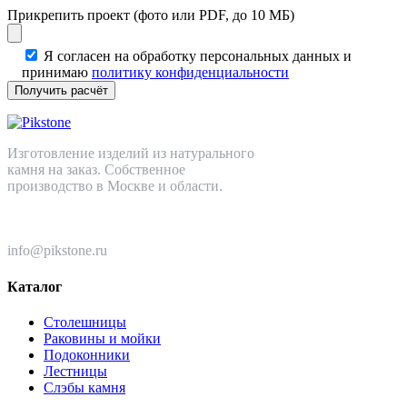
Прикрепить проект (фото или PDF, до 10 МБ)
Я согласен на обработку персональных данных и
принимаю
политику конфиденциальности
Изготовление изделий из натурального
камня на заказ. Собственное
производство в Москве и области.
+7 (499) 110-82-64
info@pikstone.ru
Каталог
Столешницы
Раковины и мойки
Подоконники
Лестницы
Слэбы камня