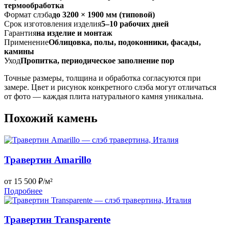
термообработка
Формат слэба
до 3200 × 1900 мм (типовой)
Срок изготовления изделия
5–10 рабочих дней
Гарантия
на изделие и монтаж
Применение
Облицовка, полы, подоконники, фасады,
камины
Уход
Пропитка, периодическое заполнение пор
Точные размеры, толщина и обработка согласуются при
замере. Цвет и рисунок конкретного слэба могут отличаться
от фото — каждая плита натурального камня уникальна.
Похожий камень
Травертин Amarillo
от 15 500 ₽/м²
Подробнее
Травертин Transparente