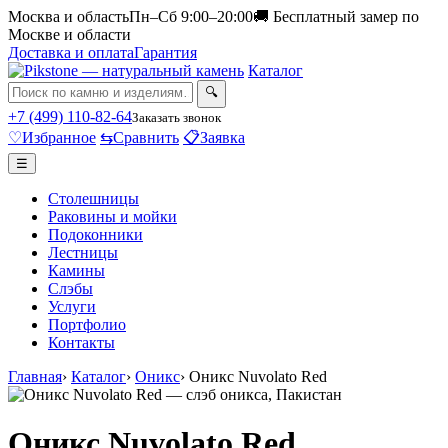
Москва и область
Пн–Сб 9:00–20:00
🚚 Бесплатный замер по
Москве и области
Доставка и оплата
Гарантия
Каталог
🔍
+7 (499) 110-82-64
Заказать звонок
♡
Избранное
⇆
Сравнить
📋
Заявка
☰
Столешницы
Раковины и мойки
Подоконники
Лестницы
Камины
Слэбы
Услуги
Портфолио
Контакты
Главная
›
Каталог
›
Оникс
›
Оникс Nuvolato Red
Оникс Nuvolato Red