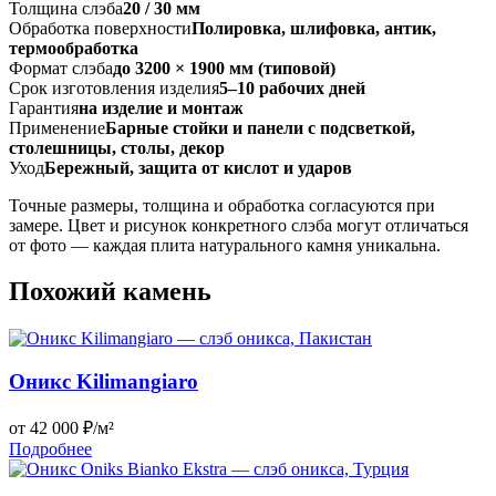
Толщина слэба
20 / 30 мм
Обработка поверхности
Полировка, шлифовка, антик,
термообработка
Формат слэба
до 3200 × 1900 мм (типовой)
Срок изготовления изделия
5–10 рабочих дней
Гарантия
на изделие и монтаж
Применение
Барные стойки и панели с подсветкой,
столешницы, столы, декор
Уход
Бережный, защита от кислот и ударов
Точные размеры, толщина и обработка согласуются при
замере. Цвет и рисунок конкретного слэба могут отличаться
от фото — каждая плита натурального камня уникальна.
Похожий камень
Оникс Kilimangiaro
от 42 000 ₽/м²
Подробнее