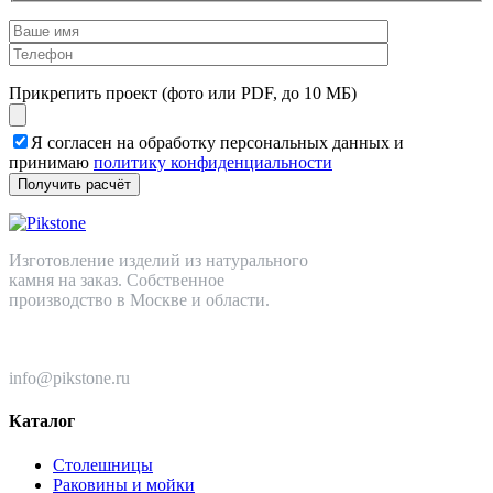
Прикрепить проект (фото или PDF, до 10 МБ)
Я согласен на обработку персональных данных и
принимаю
политику конфиденциальности
Изготовление изделий из натурального
камня на заказ. Собственное
производство в Москве и области.
+7 (499) 110-82-64
info@pikstone.ru
Каталог
Столешницы
Раковины и мойки