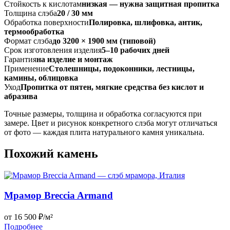
Стойкость к кислотам
низкая — нужна защитная пропитка
Толщина слэба
20 / 30 мм
Обработка поверхности
Полировка, шлифовка, антик,
термообработка
Формат слэба
до 3200 × 1900 мм (типовой)
Срок изготовления изделия
5–10 рабочих дней
Гарантия
на изделие и монтаж
Применение
Столешницы, подоконники, лестницы,
камины, облицовка
Уход
Пропитка от пятен, мягкие средства без кислот и
абразива
Точные размеры, толщина и обработка согласуются при
замере. Цвет и рисунок конкретного слэба могут отличаться
от фото — каждая плита натурального камня уникальна.
Похожий камень
Мрамор Breccia Armand
от 16 500 ₽/м²
Подробнее