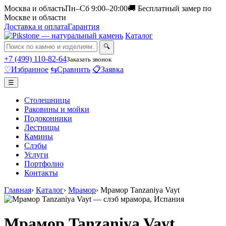
Москва и область
Пн–Сб 9:00–20:00
🚚 Бесплатный замер по
Москве и области
Доставка и оплата
Гарантия
Каталог
🔍
+7 (499) 110-82-64
Заказать звонок
♡
Избранное
⇆
Сравнить
📋
Заявка
☰
Столешницы
Раковины и мойки
Подоконники
Лестницы
Камины
Слэбы
Услуги
Портфолио
Контакты
Главная
›
Каталог
›
Мрамор
›
Мрамор Tanzaniya Vayt
Мрамор Tanzaniya Vayt