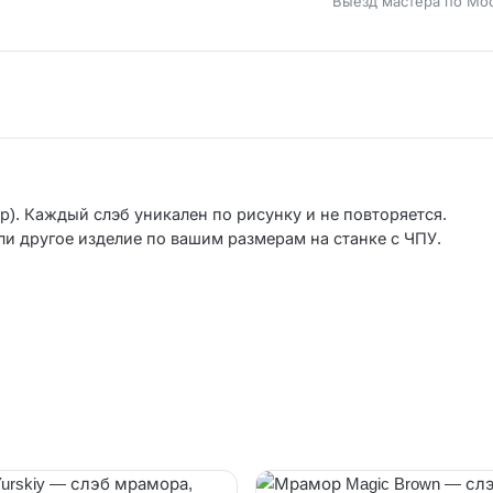
Выезд мастера по Мо
р). Каждый слэб уникален по рисунку и не повторяется.
ли другое изделие по вашим размерам на станке с ЧПУ.