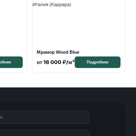
Мрамор Wood Blue
от 16 000 ₽/м²
обнее
Подробнее