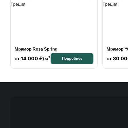
Мрамор Rosa Spring
Мрамор Yu
от 14 000 ₽/м²
от 30 00
Подробнее