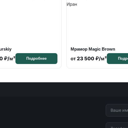
rskiy
Мрамор Magic Brown
0 ₽/м²
от 23 500 ₽/м²
Подробнее
Подр