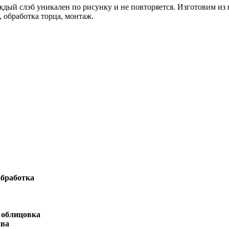
дый слэб уникален по рисунку и не повторяется. Изготовим из 
 обработка торца, монтаж.
обработка
 облицовка
ива