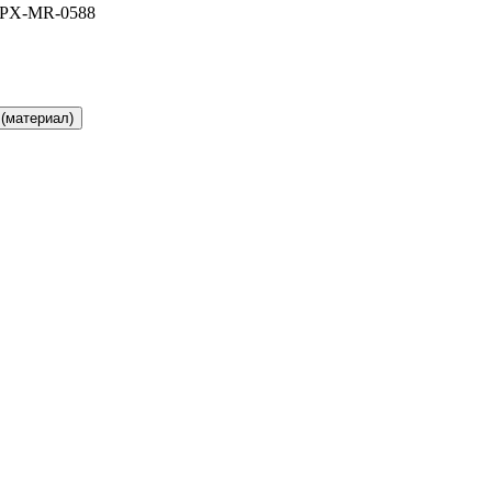
 PX-MR-0588
(материал)