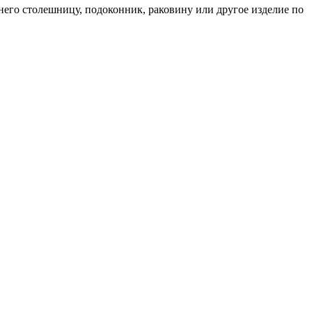
него столешницу, подоконник, раковину или другое изделие по