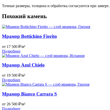
Точные размеры, толщина и обработка согласуются при замере.
Похожий камень
Мрамор Bottichino Fiorito
от 17 500 ₽/м²
Подробнее
Мрамор Azul Chielo
от 19 500 ₽/м²
Подробнее
Мрамор Bianco Carrara S
от 26 500 ₽/м²
Подробнее