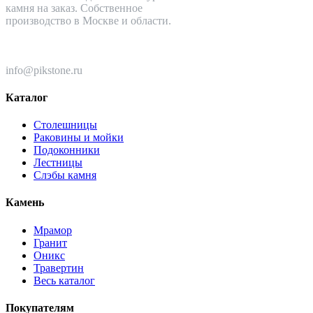
камня на заказ. Собственное
производство в Москве и области.
+7 (499) 110-82-64
info@pikstone.ru
Каталог
Столешницы
Раковины и мойки
Подоконники
Лестницы
Слэбы камня
Камень
Мрамор
Гранит
Оникс
Травертин
Весь каталог
Покупателям