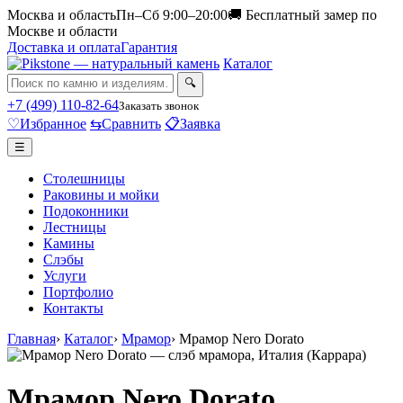
Москва и область
Пн–Сб 9:00–20:00
🚚 Бесплатный замер по
Москве и области
Доставка и оплата
Гарантия
Каталог
🔍
+7 (499) 110-82-64
Заказать звонок
♡
Избранное
⇆
Сравнить
📋
Заявка
☰
Столешницы
Раковины и мойки
Подоконники
Лестницы
Камины
Слэбы
Услуги
Портфолио
Контакты
Главная
›
Каталог
›
Мрамор
›
Мрамор Nero Dorato
Мрамор Nero Dorato