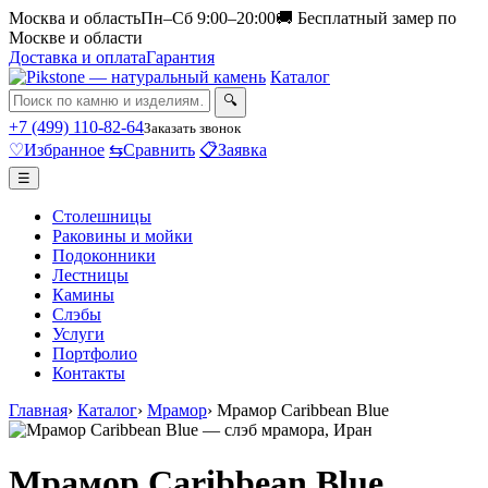
Москва и область
Пн–Сб 9:00–20:00
🚚 Бесплатный замер по
Москве и области
Доставка и оплата
Гарантия
Каталог
🔍
+7 (499) 110-82-64
Заказать звонок
♡
Избранное
⇆
Сравнить
📋
Заявка
☰
Столешницы
Раковины и мойки
Подоконники
Лестницы
Камины
Слэбы
Услуги
Портфолио
Контакты
Главная
›
Каталог
›
Мрамор
›
Мрамор Caribbean Blue
Мрамор Caribbean Blue