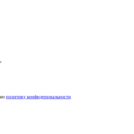
ь
маю
политику конфиденциальности