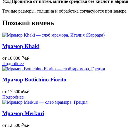
Уход
Пропитка от пятен, мягкие средства без кислот и абраз
Точные размеры, толщина и обработка согласуются при замере.
Похожий камень
Мрамор Khaki
от 16 000 ₽/м²
Подробнее
Мрамор Bottichino Fiorito
от 17 500 ₽/м²
Подробнее
Мрамор Merkuri
от 12 500 ₽/м²