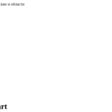
скве и области
rt