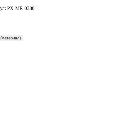
ул: PX-MR-0380
(материал)