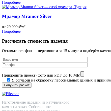
Подробнее
Мрамор Mramor Silver
от 29 000 ₽/м²
Подробнее
Рассчитать стоимость изделия
Оставьте телефон — перезвоним за 15 минут и подберём камен
Прикрепить проект (фото или PDF, до 10 МБ)
Я согласен на обработку персональных данных и прини
Изготовление изделий из натурального
камня на заказ. Собственное