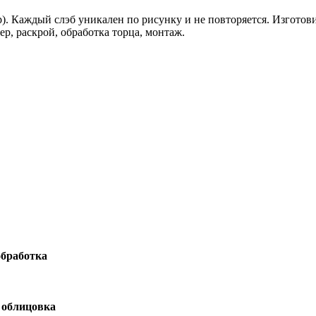
). Каждый слэб уникален по рисунку и не повторяется. Изготов
р, раскрой, обработка торца, монтаж.
обработка
 облицовка