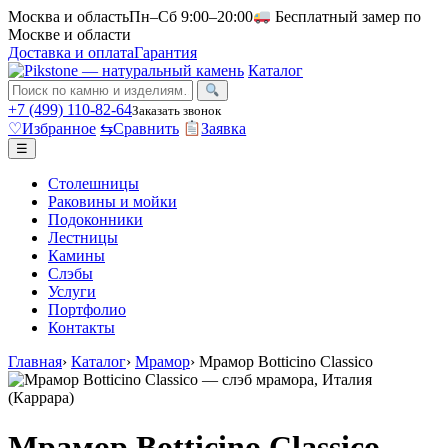
Москва и область
Пн–Сб 9:00–20:00
Бесплатный замер по
Москве и области
Доставка и оплата
Гарантия
Каталог
+7 (499) 110-82-64
Заказать звонок
♡
Избранное
⇆
Сравнить
Заявка
☰
Столешницы
Раковины и мойки
Подоконники
Лестницы
Камины
Слэбы
Услуги
Портфолио
Контакты
Главная
›
Каталог
›
Мрамор
›
Мрамор Botticino Classico
Мрамор Botticino Classico