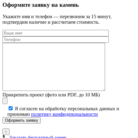
Оформите заявку на камень
Укажите имя и телефон — перезвоним за 15 минут,
подтвердим наличие и рассчитаем стоимость.
Прикрепить проект (фото или PDF, до 10 МБ)
Я согласен на обработку персональных данных и
принимаю
политику конфиденциальности
↑
Заказать бесплатный замер