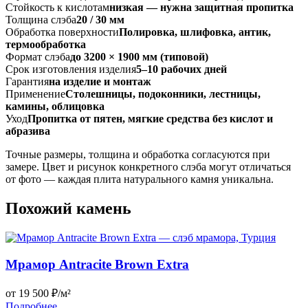
Стойкость к кислотам
низкая — нужна защитная пропитка
Толщина слэба
20 / 30 мм
Обработка поверхности
Полировка, шлифовка, антик,
термообработка
Формат слэба
до 3200 × 1900 мм (типовой)
Срок изготовления изделия
5–10 рабочих дней
Гарантия
на изделие и монтаж
Применение
Столешницы, подоконники, лестницы,
камины, облицовка
Уход
Пропитка от пятен, мягкие средства без кислот и
абразива
Точные размеры, толщина и обработка согласуются при
замере. Цвет и рисунок конкретного слэба могут отличаться
от фото — каждая плита натурального камня уникальна.
Похожий камень
Мрамор Antracite Brown Extra
от 19 500 ₽/м²
Подробнее