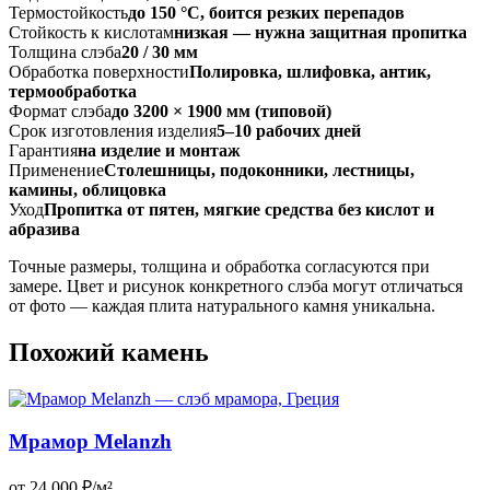
Термостойкость
до 150 °C, боится резких перепадов
Стойкость к кислотам
низкая — нужна защитная пропитка
Толщина слэба
20 / 30 мм
Обработка поверхности
Полировка, шлифовка, антик,
термообработка
Формат слэба
до 3200 × 1900 мм (типовой)
Срок изготовления изделия
5–10 рабочих дней
Гарантия
на изделие и монтаж
Применение
Столешницы, подоконники, лестницы,
камины, облицовка
Уход
Пропитка от пятен, мягкие средства без кислот и
абразива
Точные размеры, толщина и обработка согласуются при
замере. Цвет и рисунок конкретного слэба могут отличаться
от фото — каждая плита натурального камня уникальна.
Похожий камень
Мрамор Melanzh
от 24 000 ₽/м²