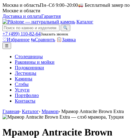
Москва и область
Пн–Сб 9:00–20:00
Бесплатный замер по
Москве и области
Доставка и оплата
Гарантия
Каталог
+7 (499) 110-82-64
Заказать звонок
♡
Избранное
⇆
Сравнить
Заявка
☰
Столешницы
Раковины и мойки
Подоконники
Лестницы
Камины
Слэбы
Услуги
Портфолио
Контакты
Главная
›
Каталог
›
Мрамор
›
Мрамор Antracite Brown Extra
Мрамор Antracite Brown