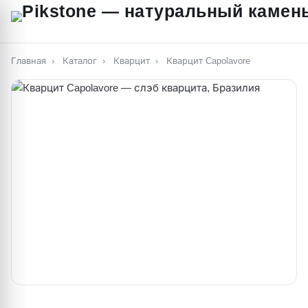
Главная
›
Каталог
›
Кварцит
›
Кварцит Capolavore