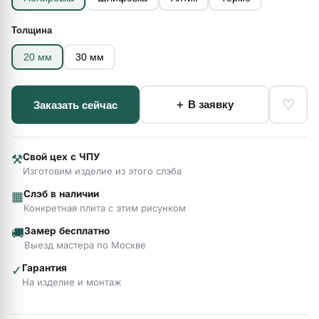
Толщина
20 мм
30 мм
♡
＋ В заявку
Заказать сейчас
Свой цех с ЧПУ
⚒
Изготовим изделие из этого слэба
Слэб в наличии
▦
Конкретная плита с этим рисунком
Замер бесплатно
🚚
Выезд мастера по Москве
Гарантия
✓
На изделие и монтаж