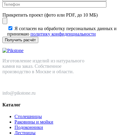
Прикрепить проект (фото или PDF, до 10 МБ)
Я согласен на обработку персональных данных и
принимаю
политику конфиденциальности
Изготовление изделий из натурального
камня на заказ. Собственное
производство в Москве и области.
+7 (499) 110-82-64
info@pikstone.ru
Каталог
Столешницы
Раковины и мойки
Подоконники
Лестницы