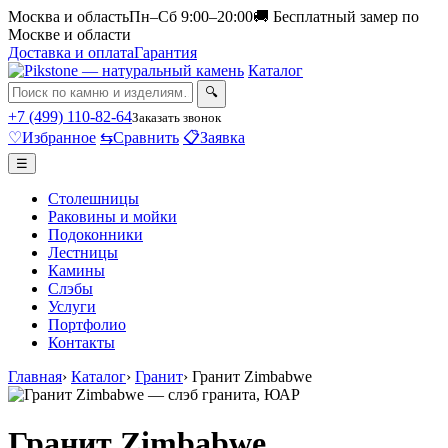
Москва и область
Пн–Сб 9:00–20:00
🚚 Бесплатный замер по
Москве и области
Доставка и оплата
Гарантия
Каталог
🔍
+7 (499) 110-82-64
Заказать звонок
♡
Избранное
⇆
Сравнить
📋
Заявка
☰
Столешницы
Раковины и мойки
Подоконники
Лестницы
Камины
Слэбы
Услуги
Портфолио
Контакты
Главная
›
Каталог
›
Гранит
›
Гранит Zimbabwe
Гранит Zimbabwe