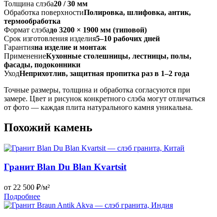
Толщина слэба
20 / 30 мм
Обработка поверхности
Полировка, шлифовка, антик,
термообработка
Формат слэба
до 3200 × 1900 мм (типовой)
Срок изготовления изделия
5–10 рабочих дней
Гарантия
на изделие и монтаж
Применение
Кухонные столешницы, лестницы, полы,
фасады, подоконники
Уход
Неприхотлив, защитная пропитка раз в 1–2 года
Точные размеры, толщина и обработка согласуются при
замере. Цвет и рисунок конкретного слэба могут отличаться
от фото — каждая плита натурального камня уникальна.
Похожий камень
Гранит Blan Du Blan Kvartsit
от 22 500 ₽/м²
Подробнее