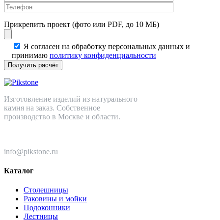
Прикрепить проект (фото или PDF, до 10 МБ)
Я согласен на обработку персональных данных и
принимаю
политику конфиденциальности
Изготовление изделий из натурального
камня на заказ. Собственное
производство в Москве и области.
+7 (499) 110-82-64
info@pikstone.ru
Каталог
Столешницы
Раковины и мойки
Подоконники
Лестницы