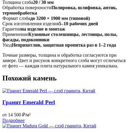
Толщина слэба
20 / 30 мм
Обработка поверхности
Полировка, шлифовка, антик,
термообработка
Формат слэба
до 3200 × 1900 мм (типовой)
Срок изготовления изделия
5–10 рабочих дней
Гарантия
на изделие и монтаж
Применение
Кухонные столешницы, лестницы, полы,
фасады, подоконники
Уход
Неприхотлив, защитная пропитка раз в 1–2 года
Точные размеры, толщина и обработка согласуются при
замере. Цвет и рисунок конкретного слэба могут отличаться
от фото — каждая плита натурального камня уникальна.
Похожий камень
Гранит Emerald Perl
от 14 500 ₽/м²
Подробнее